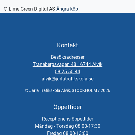
© Lime Green Digital AS
Ångra köp
Kontakt
Besöksadresser
Tranebergsvägen 48 16744 Alvik
08-25 50 44
alvik@jarlatrafikskola.se
© Jarla Trafikskola Alvik, STOCKHOLM / 2026
Öppettider
Receptionens öppettider
Måndag - Torsdag 08:00-17:30
Fredag 08:00-13:00