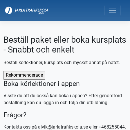
Beställ paket eller boka kursplats
- Snabbt och enkelt
Beställ körlektioner, kursplats och mycket annat på nätet.
Rekommenderade
Boka körlektioner i appen
Visste du att du också kan boka i appen? Efter genomförd
beställning kan du logga in och följa din utbildning.
Frågor?
Kontakta oss på alvik@jarlatrafikskola.se eller +468255044.